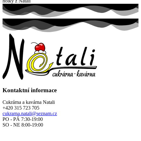
holky z Natali
Kontaktní informace
Cukrárna a kavárna Natali
+420 315 723 705
cukrarna.natali@seznam.cz
PO - PÁ 7:30-19:00
SO - NE 8:00-19:00