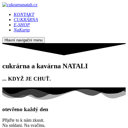
KONTAKT
CUKRÁRNA
E-SHOP
NaKarta
Hlavní navigační menu
cukrárna a kavárna NATALI
... KDYŽ JE CHUŤ.
otevřeno každý den
Přijďte to k nám zkusit.
Na snídani. Na svačinu.