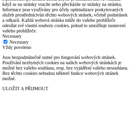
když se na stránky vracíte nebo přecházíte ze stránky na stránku.
Informace jsou využívány pro účely optimalizace poskytovaných
služeb prostřednictvím těchto webových stránek, včetně podstránek
a odkazů. Každá webová stránka může do vašeho prohlížeče
odesílat své vlastní soubory cookies, pokud to umožňuje nastavení
vašeho prohlížeče.
Necessary
Necessary
Vždy povoleno
Jsou bezpodmínečně nutné pro fungování webových stránek.
Používání nezbytných cookies na našich webových stránkách je
možné bez vašeho souhlasu, resp. bez vyjádření vašeho nesouhlasu.
Bez těchto cookies nebudou některé funkce webových stránek
možné.
ULOŽIT A PŘIJMOUT