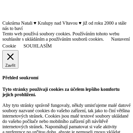
Cukrárna Natali ♥ Kralupy nad Vltavou ♥ již od roku 2000 a stále
nás to baví
Tento web používá soubory cookies. Používáním tohoto webu
souhlasíte s ukládáním a používáním souborů cookies.
Nastavení
Cookie
SOUHLASÍM
Zavřít
Přehled soukromí
Tyto stránky používají cookies za účelem lepšího komfortu
jejich prohlížení.
Aby tyto stránky správně fungovaly, někdy umisťujeme malé datové
soubory nazvané cookies do vašeho zařízení, tak jako to činí většina
internetových stránek. Cookies jsou malé textové soubory ukládané
do vašeho počítače nebo mobilního zařízení při návštěvě
internetových stránek. Napomáhají pamatovat si vaše aktivity
a preference po určitou dobu, abyste je nemuseli znovu vkládat,