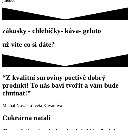
jiného.
zákusky - chlebíčky- káva- gelato
už víte co si dáte?
“Z kvalitní suroviny poctivě dobrý
produkt! To nás baví tvořit a vám bude
chutnat!”
Michal Novák a Iveta Kavanová
Cukrárna natali